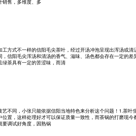
叶销售，多维度、多
加工方式不一样的信阳毛尖茶叶，经过开汤冲泡呈现出浑汤或清
同，信阳毛尖浑汤和清汤的香气、滋味、汤色都会存在一定的差
且绿茶具有一定的苦涩味，而清
技艺不同，小张只能依据信阳当地特色来分析这个问题！1.茶叶
中位置，这样处理好才可以保证质量一致性，而茶锅的打磨现今都
就要调试好角度，因熟锅