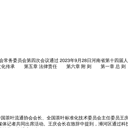
常务委员会第四次会议通过 2023年9月28日河南省第十四
化传承 第五章 法律责任 第六章 附 则 第一章 总 
。中国茶叶流通协会会长、全国茶叶标准化技术委员会主任委员王
体记者共同出席活动。王庆会长在致辞中提到，浉河区通过科技赋