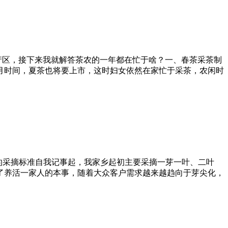
产区，接下来我就解答茶农的一年都在忙于啥？一、春茶采茶制
月时间，夏茶也将要上市，这时妇女依然在家忙于采茶，农闲时
的采摘标准自我记事起，我家乡起初主要采摘一芽一叶、二叶
了养活一家人的本事，随着大众客户需求越来越趋向于芽尖化，