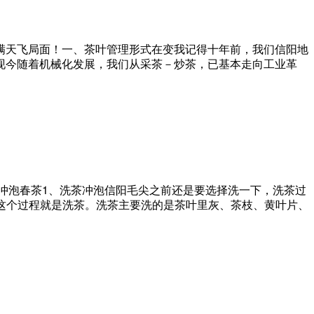
满天飞局面！一、茶叶管理形式在变我记得十年前，我们信阳地
现今随着机械化发展，我们从采茶－炒茶，已基本走向工业革
何冲泡春茶1、洗茶冲泡信阳毛尖之前还是要选择洗一下，洗茶过
，这个过程就是洗茶。洗茶主要洗的是茶叶里灰、茶枝、黄叶片、