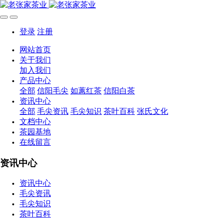
登录
注册
网站首页
关于我们
加入我们
产品中心
全部
信阳毛尖
如蕙红茶
信阳白茶
资讯中心
全部
毛尖资讯
毛尖知识
茶叶百科
张氏文化
文档中心
茶园基地
在线留言
资讯中心
资讯中心
毛尖资讯
毛尖知识
茶叶百科