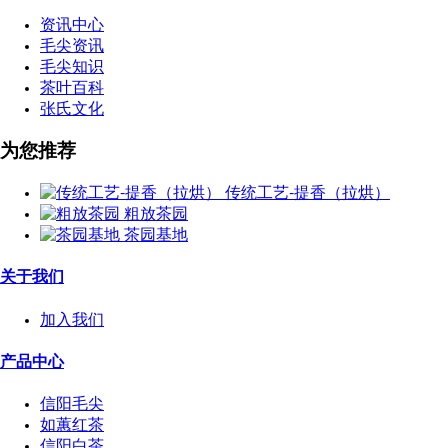
资讯中心
毛尖资讯
毛尖知识
茶叶百科
张氏文化
为您推荐
传统工艺-提香（拉烘）
粗放茶园
茶园基地
关于我们
加入我们
产品中心
信阳毛尖
如蕙红茶
信阳白茶