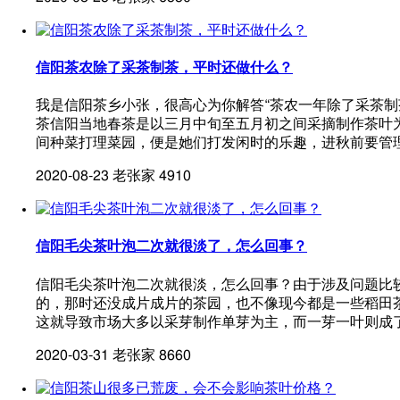
信阳茶农除了采茶制茶，平时还做什么？
我是信阳茶乡小张，很高心为你解答“茶农一年除了采茶
茶信阳当地春茶是以三月中旬至五月初之间采摘制作茶叶
间种菜打理菜园，便是她们打发闲时的乐趣，进秋前要管
2020-08-23
老张家
4910
信阳毛尖茶叶泡二次就很淡了，怎么回事？
信阳毛尖茶叶泡二次就很淡，怎么回事？由于涉及问题比
的，那时还没成片成片的茶园，也不像现今都是一些稻田
这就导致市场大多以采芽制作单芽为主，而一芽一叶则成了
2020-03-31
老张家
8660