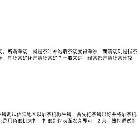
汤。所谓浑汤，就是茶叶冲泡后茶汤变得浑浊；而清汤则是指茶
异。浑汤茶好还是清汤茶好？一般来讲，绿茶都是清汤茶比较
生锅调试信阳地区以炒茶机做生锅，首先把茶锅只好并将炒茶机
是用角磨机来打，打磨到锅表面发亮即可。2.茶叶熟锅调试制