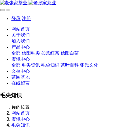
登录
注册
网站首页
关于我们
加入我们
产品中心
全部
信阳毛尖
如蕙红茶
信阳白茶
资讯中心
全部
毛尖资讯
毛尖知识
茶叶百科
张氏文化
文档中心
茶园基地
在线留言
毛尖知识
你的位置
网站首页
资讯中心
毛尖知识