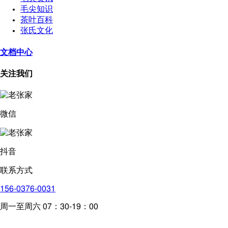
毛尖知识
茶叶百科
张氏文化
文档中心
关注我们
微信
抖音
联系方式
156-0376-0031
周一至周六 07：30-19：00