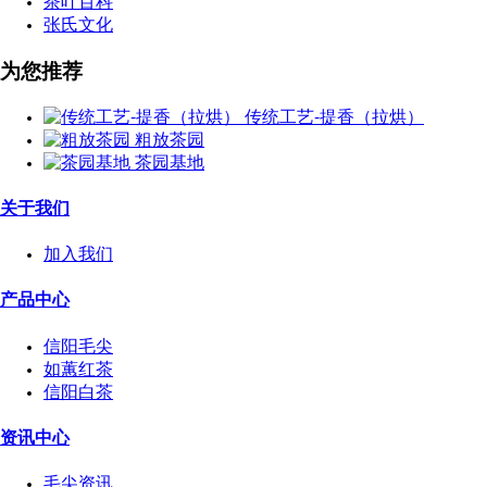
茶叶百科
张氏文化
为您推荐
传统工艺-提香（拉烘）
粗放茶园
茶园基地
关于我们
加入我们
产品中心
信阳毛尖
如蕙红茶
信阳白茶
资讯中心
毛尖资讯