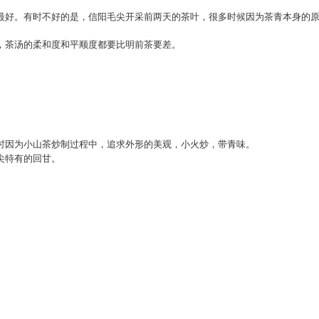
最好。有时不好的是，信阳毛尖开采前两天的茶叶，很多时候因为茶青本身的
，茶汤的柔和度和平顺度都要比明前茶要差。
时因为小山茶炒制过程中，追求外形的美观，小火炒，带青味。
尖特有的回甘。